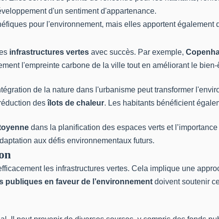
développement d'un sentiment d'appartenance.
néfiques pour l'environnement, mais elles apportent également
des
infrastructures vertes
avec succès. Par exemple,
Copenh
ement l'empreinte carbone de la ville tout en améliorant le bien-
ntégration de la nature dans l'urbanisme peut transformer l'envi
 réduction des
îlots de chaleur
. Les habitants bénéficient égale
itoyenne
dans la planification des espaces verts et l’importanc
 adaptation aux défis environnementaux futurs.
ion
 efficacement les infrastructures vertes. Cela implique une app
es publiques en faveur de l’environnement
doivent soutenir ce