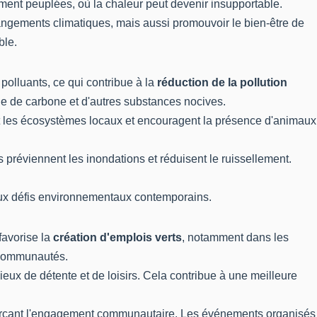
ment peuplées, où la chaleur peut devenir insupportable.
hangements climatiques, mais aussi promouvoir le bien-être de
ble.
s polluants, ce qui contribue à la
réduction de la pollution
yde de carbone et d'autres substances nocives.
nt les écosystèmes locaux et encouragent la présence d'animaux
s préviennent les inondations et réduisent le ruissellement.
 aux défis environnementaux contemporains.
favorise la
création d'emplois verts
, notamment dans les
s communautés.
lieux de détente et de loisirs. Cela contribue à une meilleure
enforçant l'engagement communautaire. Les événements organisés