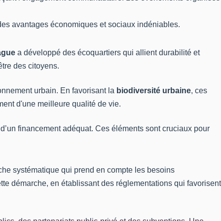
 des avantages économiques et sociaux indéniables.
ague
a développé des écoquartiers qui allient durabilité et
être des citoyens.
ronnement urbain. En favorisant la
biodiversité urbaine
, ces
ment d'une meilleure qualité de vie.
e d’un financement adéquat. Ces éléments sont cruciaux pour
roche systématique qui prend en compte les besoins
tte démarche, en établissant des réglementations qui favorisent