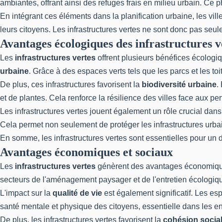
ambiantes, offrant ainsi des refuges frais en milieu urbain. C
En intégrant ces éléments dans la planification urbaine, les vi
leurs citoyens. Les infrastructures vertes ne sont donc pas seu
Avantages écologiques des infrastructures v
Les
infrastructures vertes
offrent plusieurs bénéfices écologique
urbaine
. Grâce à des espaces verts tels que les parcs et les t
De plus, ces infrastructures favorisent la
biodiversité urbaine
.
et de plantes. Cela renforce la résilience des villes face aux p
Les infrastructures vertes jouent également un rôle crucial dans
Cela permet non seulement de protéger les infrastructures urba
En somme, les infrastructures vertes sont essentielles pour un
Avantages économiques et sociaux
Les
infrastructures vertes
génèrent des avantages économiques 
secteurs de l'aménagement paysager et de l'entretien écologiqu
L'impact sur la
qualité de vie
est également significatif. Les esp
santé mentale et physique des citoyens, essentielle dans les 
De plus, les infrastructures vertes favorisent la
cohésion socia