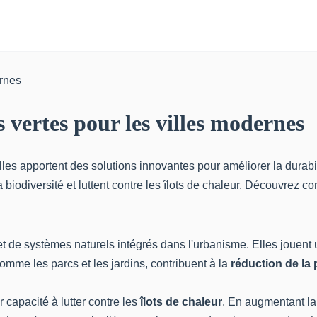
 vertes pour les villes modernes
les apportent des solutions innovantes pour améliorer la durabili
 biodiversité et luttent contre les îlots de chaleur. Découvrez c
de systèmes naturels intégrés dans l'urbanisme. Elles jouent u
comme les parcs et les jardins, contribuent à la
réduction de la 
 capacité à lutter contre les
îlots de chaleur
. En augmentant la