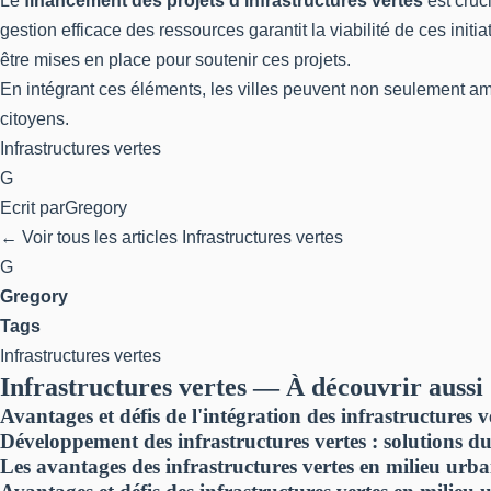
Le
financement des projets d’infrastructures vertes
est cruc
gestion efficace des ressources garantit la viabilité de ces initi
être mises en place pour soutenir ces projets.
En intégrant ces éléments, les villes peuvent non seulement am
citoyens.
Infrastructures vertes
G
Ecrit par
Gregory
← Voir tous les articles Infrastructures vertes
G
Gregory
Tags
Infrastructures vertes
Infrastructures vertes — À découvrir aussi
Avantages et défis de l'intégration des infrastructures 
Développement des infrastructures vertes : solutions dur
Les avantages des infrastructures vertes en milieu urba