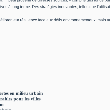
ial. Il peut provenir de diverses sources, y compris des fonds pu
atives à long terme. Des stratégies innovantes, telles que l'utilis
éliorer leur résilience face aux défis environnementaux, mais a
vertes en milieu urbain
ables pour les villes
in