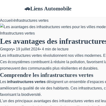
Liens Automobile
🚗
Accueil
›
Infrastructures vertes
Infrastructures vertes
Les avantages des infrastructures
Gregory
•
19 juillet 2024
•
4 min de lecture
Les infrastructures vertes révolutionnent nos villes modernes. El
Ces écosystèmes contribuent à réduire la pollution, favorisent la
promeuvent des communautés plus résilientes et durables.
Comprendre les infrastructures vertes
Les
infrastructures vertes
désignent un ensemble d'espaces et 
améliorant la qualité de vie des habitants. Ces infrastructures, 
favorisant la biodiversité.
L'un des principaux avantages des infrastructures vertes est leur